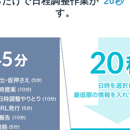
るだけで日程調整作業が
"20秒"
す。