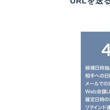
URLを送