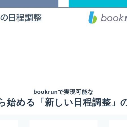
bookrunで実現可能な
ら始める「新しい日程調整」