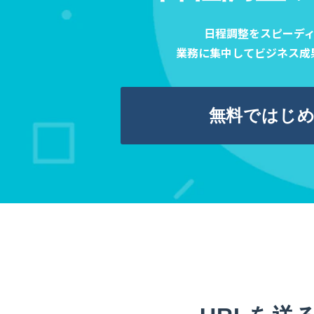
日程調整をスピーデ
業務に集中してビジネス成
無料ではじ