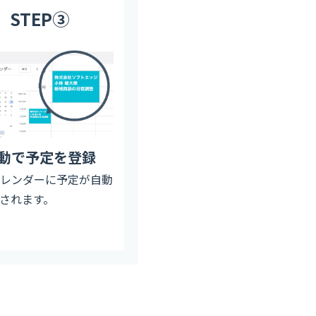
STEP③
動で予定を登録
カレンダーに予定が自動
されます。