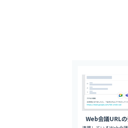
Web会議URL
連携しているWeb会