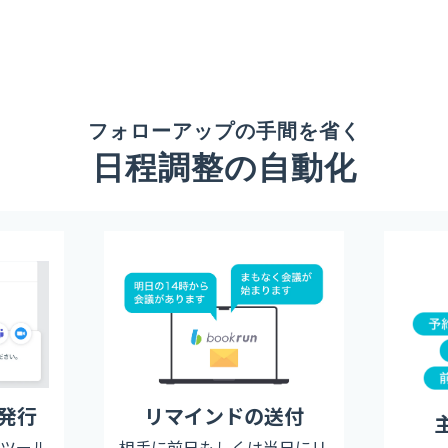
フォローアップの手間を省く
日程調整の自動化
の発行
リマインドの送付
議ツール
相手に前日もしくは当日にリ