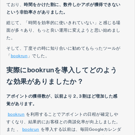
ており、
時間をかけた割に、数件しかアポが獲得できない
という非効率さがありました。
総じて、「時間を効率的に使いきれていない」と感じる場
面が多々あり、もっと良い運用に変えようと思い始めまし
た。
そして、丁度その時に知り合いに勧めてもらったツールが
「
bookrun
」でした。
実際にbookrunを導入してどのよう
な効果がありましたか？
アポイントの獲得数が、以前より２,３割ほど増加した感
覚があります。
bookrun
を利用することでアポイントの日程が確定しや
すくなり、結果的にお客様との商談化率が向上しました。
また 、
bookrun
を導入する以前は、毎回Googleカレンダ