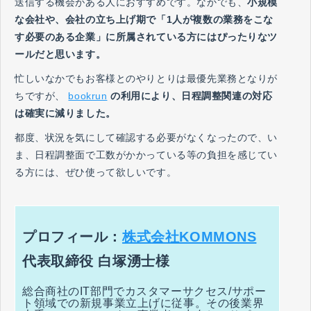
送信する機会がある人におすすめです。なかでも、
小規模
な会社や、会社の立ち上げ期で「1人が複数の業務をこな
す必要のある企業」に所属されている方にはぴったりなツ
ールだと思います。
忙しいなかでもお客様とのやりとりは最優先業務となりが
ちですが、
bookrun
の利用により、日程調整関連の対応
は確実に減りました。
都度、状況を気にして確認する必要がなくなったので、い
ま、日程調整面で工数がかかっている等の負担を感じてい
る方には、ぜひ使って欲しいです。
プロフィール：
株式会社KOMMONS
代表取締役 白塚湧士様
総合商社のIT部門でカスタマーサクセス/サポー
ト領域での新規事業立上げに従事。その後業界