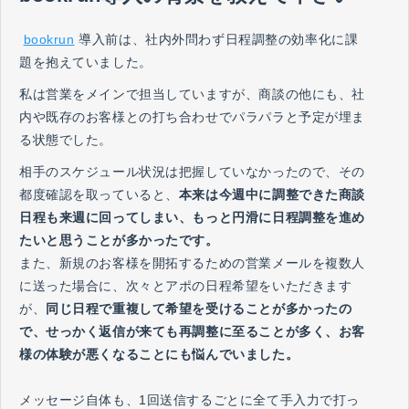
bookrun
導入前は、社内外問わず日程調整の効率化に課
題を抱えていました。
私は営業をメインで担当していますが、商談の他にも、社
内や既存のお客様との打ち合わせでパラパラと予定が埋ま
る状態でした。
相手のスケジュール状況は把握していなかったので、その
都度確認を取っていると、
本来は今週中に調整できた商談
日程も来週に回ってしまい、もっと円滑に日程調整を進め
たいと思うことが多かったです。
また、新規のお客様を開拓するための営業メールを複数人
に送った場合に、次々とアポの日程希望をいただきます
が、
同じ日程で重複して希望を受けることが多かったの
で、せっかく返信が来ても再調整に至ることが多く、お客
様の体験が悪くなることにも悩んでいました。
メッセージ自体も、1回送信するごとに全て手入力で打っ