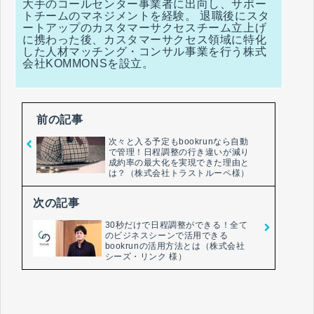
大手のコールセンター事業者に出向し、サポー
トチームのマネジメントを経験。 退職後にスタ
ートアップのカスタマーサクセスチーム立上げ
に携わった後、カスタマーサクセス領域に特化
した人材マッチング・コンサル事業を行う株式
会社KOMMONSを設立。
前の記事
次々と入る予定もbookrunなら自動
で管理！日程調整の行き違いが減り
成約率の最大化を実現できた理由と
は？（株式会社トラストルーペ様）
次の記事
30秒だけで日程調整ができる！全て
のビジネスシーンで活用できる
bookrunの活用方法とは（株式会社
シーズ・リンク 様）