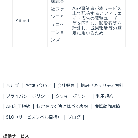
株式会
ASP事業者が本サービス
社ファ
上で配信するアフィリエ
ンコミ
イト広告の閲覧ユーザー
A8.net
等を区別し、閲覧数等を
ュニケ
計測し、成果報酬等の算
ーショ
定に用いるため
ンズ
ヘルプ
お問い合わせ
会社概要
情報セキュリティ方針
プライバシーポリシー
クッキーポリシー
利用規約
API利用規約
特定商取引法に基づく表記
推奨動作環境
SLO（サービスレベル目標）
ブログ
提供サービス