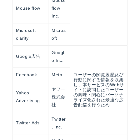
Mouse
Mouse flow
flow
Inc.
Microsoft
Micros
clarity
oft
Googl
Google広告
e Inc.
Facebook
Meta
ユーザーの閲覧履歴及び
行動に関する情報を収集
し、本サービスのWebサ
ヤフー
イトに訪問したユーザー
Yahoo
の興味・関心にパーソナ
株式会
ライズ化された最適な広
Advertising
社
告配信を行うため
Twitter
Twitter Ads
, Inc.