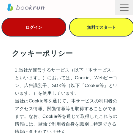
ログイン
無料でスタート
機能・セキュリティ
クッキーポリシー
用途別の活用方法
導入事例
1.当社が運営するサービス（以下「本サービス」
プラン・価格
といいます。）においては、Cookie、Webビーコ
ン、広告識別子、SDK等（以下「Cookie等」とい
資料ダウンロード
います。）を使用しています。
ヘルプ
当社はCookie等を通じて、本サービスの利用者の
サービス一覧
アクセス情報、閲覧情報等を取得することができ
ます。なお、Cookie等を通じて取得したこれらの
情報には、単独で利用者自身を識別し特定できる
情報は含まれていません。