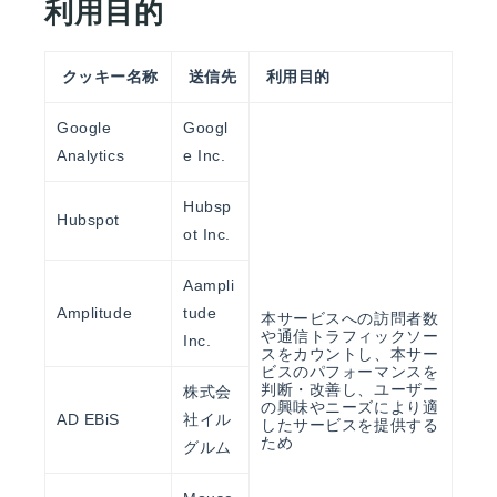
利用目的
クッキー名称
送信先
利用目的
Google
Googl
Analytics
e Inc.
Hubsp
Hubspot
ot Inc.
Aampli
Amplitude
tude
本サービスへの訪問者数
や通信トラフィックソー
Inc.
スをカウントし、本サー
ビスのパフォーマンスを
判断・改善し、ユーザー
株式会
の興味やニーズにより適
AD EBiS
社イル
したサービスを提供する
ため
グルム