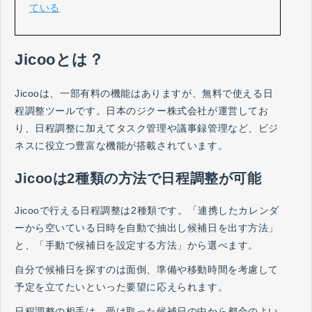
ている
Jicooとは？
Jicooは、一部有料の機能はありますが、無料で使える日
程調整ツールです。日本のジクー株式会社が運営してお
り、日程調整に加えてタスク管理や議事録管理など、ビジ
ネスに役立つ豊富な機能が搭載されています。
Jicooは2種類の方法で日程調整が可能
Jicooで行える日程調整は2種類です。「連携したカレンダ
ーから空いている日時を自動で抽出し候補日を出す方法」
と、「手動で候補日を設定する方法」から選べます。
自分で候補日を探すのは面倒、準備や移動時間を考慮して
予定を立てたいといった要望に応えられます。
日程調整の相手は、受け取った候補日の中から都合のよい