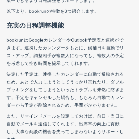
集中できるよう日程調整をサポートします。
以下より、bookrunの特徴を3つ紹介します。
充実の日程調整機能
bookrunはGoogleカレンダーやOutlook予定表と連携がで
きます。連携したカレンダーをもとに、候補日を自動でリ
ストアップ。調整相手が複数人になっても、複数人の予定
を考慮して空き時間を提示してくれます。
決定した予定は、連携したカレンダーに自動で反映される
ため、あとで入力しようとしてうっかり忘れたり、ダブル
ブッキングをしてしまうといったトラブルを未然に防ぎま
す。予定をキャンセルした場合も、もちろん自動でカレン
ダーから予定が削除されるため、手間がかかりません。
また、リマインドメールを設定しておけば、前日・当日に
自動でメールを送信してくれます。出席率の向上に貢献
し、大事な商談の機会を失ってしまわないようサポートし