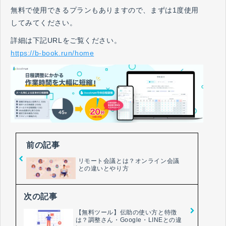
無料で使用できるプランもありますので、まずは1度使用
してみてください。
詳細は下記URLをご覧ください。
https://b-book.run/home
前の記事
リモート会議とは？オンライン会議
との違いとやり方
次の記事
【無料ツール】伝助の使い方と特徴
は？調整さん・Google・LINEとの違