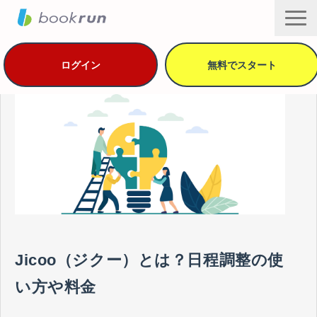
ログイン
無料でスタート
機能・セキュリティ
用途別の活用方法
導入事例
プラン・価格
資料ダウンロード
ヘルプ
Jicoo（ジクー）とは？日程調整の使
サービス一覧
い方や料金