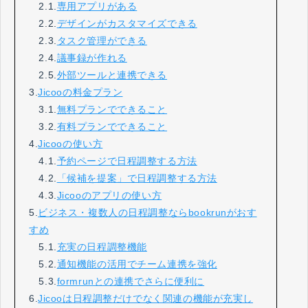
2.1.
専用アプリがある
2.2.
デザインがカスタマイズできる
2.3.
タスク管理ができる
2.4.
議事録が作れる
2.5.
外部ツールと連携できる
3.
Jicooの料金プラン
3.1.
無料プランでできること
3.2.
有料プランでできること
4.
Jicooの使い方
4.1.
予約ページで日程調整する方法
4.2.
「候補を提案」で日程調整する方法
4.3.
Jicooのアプリの使い方
5.
ビジネス・複数人の日程調整ならbookrunがおす
すめ
5.1.
充実の日程調整機能
5.2.
通知機能の活用でチーム連携を強化
5.3.
formrunとの連携でさらに便利に
6.
Jicooは日程調整だけでなく関連の機能が充実し