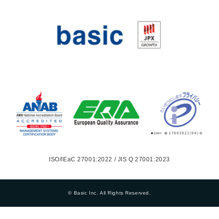
ISO/IEaC 27001:2022 / JIS Q 27001:2023
© Basic Inc. All Rights Reserved.