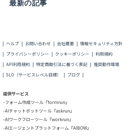
最新の記事
ヘルプ
お問い合わせ
会社概要
情報セキュリティ方針
プライバシーポリシー
クッキーポリシー
利用規約
API利用規約
特定商取引法に基づく表記
推奨動作環境
SLO（サービスレベル目標）
ブログ
提供サービス
-
フォーム作成ツール『formrun』
-
AIチャットボットツール『askrun』
-
AIワークフローツール『workrun』
-
AIエージェントプラットフォーム『AIBOW』