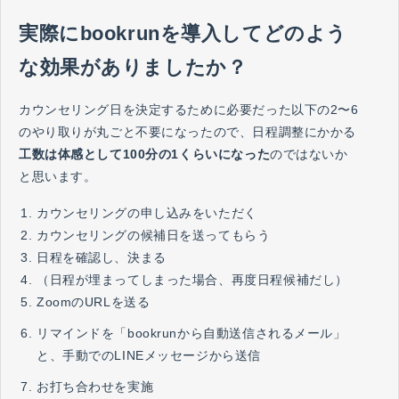
実際にbookrunを導入してどのよう
な効果がありましたか？
カウンセリング日を決定するために必要だった以下の2〜6
のやり取りが丸ごと不要になったので、日程調整にかかる
工数は体感として100分の1くらいになった
のではないか
と思います。
カウンセリングの申し込みをいただく
カウンセリングの候補日を送ってもらう
日程を確認し、決まる
（日程が埋まってしまった場合、再度日程候補だし）
ZoomのURLを送る
リマインドを「bookrunから自動送信されるメール」
と、手動でのLINEメッセージから送信
お打ち合わせを実施