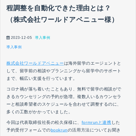
程調整を自動化できた理由とは？
（株式会社ワールドアベニュー様）
2023-12-05
導入事例
導入事例
株式会社ワールドアベニュー
は海外留学のエージェントと
して、留学前の相談やプランニングから留学中のサポート
まで、幅広い支援を行っています。
コロナ禍が落ち着いたこともあり、無料で留学の相談がで
きるカウンセリングの予約が急増。複数人いるカウンセラ
ーと相談希望者のスケジュールを合わせて調整するのに、
多くの工数がかかっていました。
今回は代表取締役社長の松久保様に、
formrunと連携
した
予約受付フォームでの
bookrun
の活用方法についてお聞き