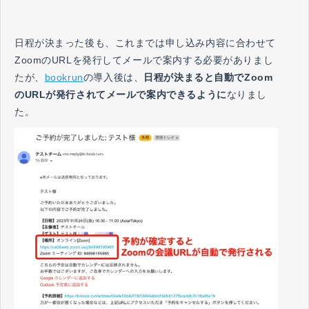
日程が決まった後も、これまでは申し込み内容に合わせて
ZoomのURLを発行してメールで案内する必要がありまし
たが、
bookrun
の導入後は、
日程が決まると自動でZoom
のURLが発行されてメールで案内できるように
なりまし
た。