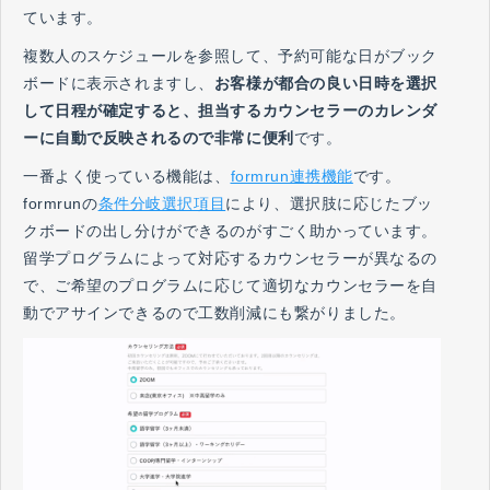
ています。
複数人のスケジュールを参照して、予約可能な日がブック
ボードに表示されますし、
お客様が都合の良い日時を選択
して日程が確定すると、担当するカウンセラーのカレンダ
ーに自動で反映されるので非常に便利
です。
一番よく使っている機能は、
formrun連携機能
です。
formrunの
条件分岐選択項目
により、選択肢に応じたブッ
クボードの出し分けができるのがすごく助かっています。
留学プログラムによって対応するカウンセラーが異なるの
で、ご希望のプログラムに応じて適切なカウンセラーを自
動でアサインできるので工数削減にも繋がりました。