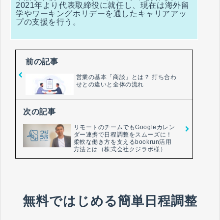
2021年より代表取締役に就任し、現在は海外留
学やワーキングホリデーを通したキャリアアッ
プの支援を行う。
前の記事
営業の基本「商談」とは？ 打ち合わ
せとの違いと全体の流れ
次の記事
リモートのチームでもGoogleカレン
ダー連携で日程調整をスムーズに！
柔軟な働き方を支えるbookrun活用
方法とは（株式会社クジラボ様）
無料ではじめる簡単日程調整