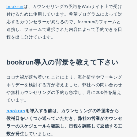
bookrun
は、カウンセリングの予約をWebサイト上で受け
付けるために使用しています。希望プログラムによって対
応するカウンセラーが異なるので、formrunのフォームと
連携し、フォームで選択された内容によって予約できる日
程を出し分けています。
bookrun導入の背景を教えて下さい
コロナ禍が落ち着いたことにより、海外留学やワーキング
ホリデーを検討する方が増えました。弊社への問い合わせ
や無料カウンセリングの予約も急増し、月に200件を超え
ています。
bookrun
を導入する前は、カウンセリングの希望者から
候補日をいくつか送っていただき、弊社の営業がカウンセ
ラーのスケジュールを確認し、日程を調整して返信する工
数が発生
していました。