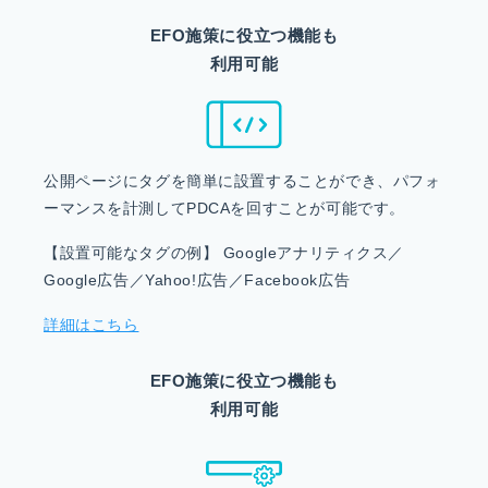
EFO施策に役立つ機能も
利用可能
公開ページにタグを簡単に設置することができ、パフォ
ーマンスを計測してPDCAを回すことが可能です。
【設置可能なタグの例】 Googleアナリティクス／
Google広告／Yahoo!広告／Facebook広告
詳細はこちら
EFO施策に役立つ機能も
利用可能