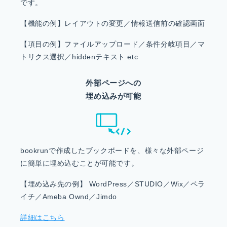
です。
【機能の例】レイアウトの変更／情報送信前の確認画面
【項目の例】ファイルアップロード／条件分岐項目／マ
トリクス選択／hiddenテキスト etc
外部ページへの
埋め込みが可能
bookrunで作成したブックボードを、様々な外部ページ
に簡単に埋め込むことが可能です。
【埋め込み先の例】 WordPress／STUDIO／Wix／ペラ
イチ／Ameba Ownd／Jimdo
詳細はこちら