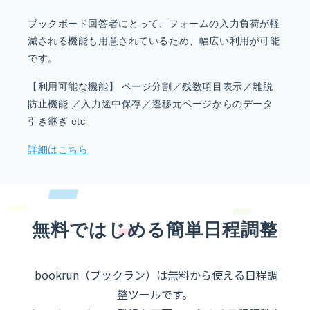
ブックボード回答者にとって、フォームの入力負荷が軽
減される機能も用意されているため、幅広い利用が可能
です。
【利用可能な機能】 ページ分割／残数項目表示／離脱
防止機能 ／入力途中保存／遷移元ページからのデータ
引き継ぎ etc
詳細はこちら
無料ではじめる簡単日程調整
bookrun（ブックラン）は無料から使える日程調
整ツールです。