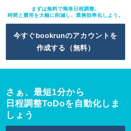
まずは無料で簡単日程調整。
時間と費用を大幅に削減し、業務効率化しよう。
今すぐbookrunのアカウントを
作成する（無料）
さぁ、最短1分から
日程調整ToDoを自動化しま
しょう