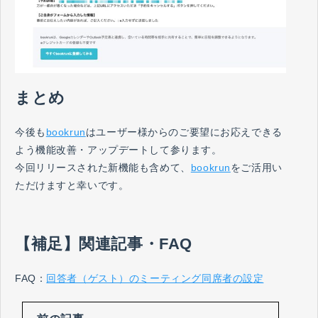
まとめ
今後も
bookrun
はユーザー様からのご要望にお応えできる
よう機能改善・アップデートして参ります。
今回リリースされた新機能も含めて、
bookrun
をご活用い
ただけますと幸いです。
【補足】関連記事・FAQ
FAQ：
回答者（ゲスト）のミーティング同席者の設定