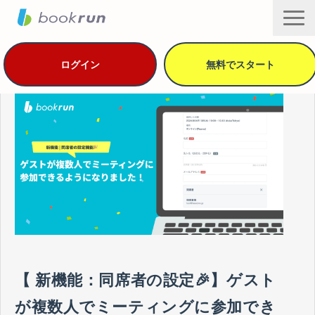
ログイン
無料でスタート
機能・セキュリティ
用途別の活用方法
導入事例
プラン・価格
資料ダウンロード
ヘルプ
サービス一覧
【 新機能：同席者の設定🎉】ゲスト
が複数人でミーティングに参加でき