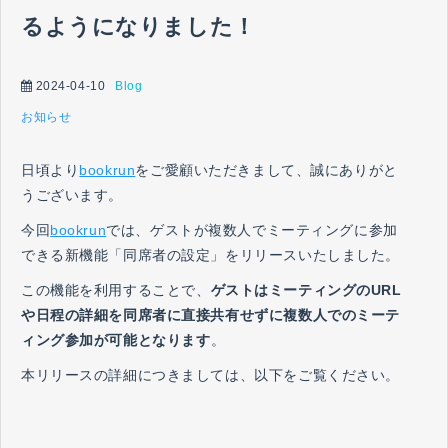
るようになりました！
2024-04-10
Blog
お知らせ
日頃より
bookrun
をご愛顧いただきまして、誠にありがと
うございます。
今回
bookrun
では、ゲストが複数人でミーティングに参加
できる新機能「同席者の設定」をリリースいたしました。
この機能を利用することで、
ゲストはミーティングのURL
や日程の詳細を同席者に直接共有せずに複数人でのミーテ
ィング参加が可能となります
。
本リリースの詳細につきましては、以下をご覧ください。