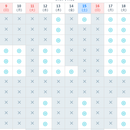
9
10
11
12
13
14
15
16
17
18
(日)
(月)
(火)
(水)
(木)
(金)
(土)
(日)
(月)
(火)
✕
✕
✕
✕
✕
✕
✕
✕
✕
✕
✕
✕
✕
✕
✕
✕
✕
✕
✕
✕
✕
✕
✕
✕
✕
✕
✕
✕
✕
✕
✕
✕
✕
✕
✕
✕
✕
✕
✕
✕
✕
✕
✕
✕
✕
✕
✕
✕
✕
✕
✕
✕
✕
✕
✕
✕
✕
✕
✕
✕
✕
✕
✕
✕
✕
✕
✕
✕
✕
✕
✕
✕