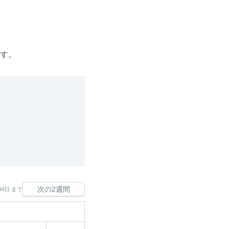
す。
次の2週間
04日 まで