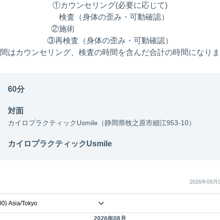
①カウンセリング(必要に応じて)
検査（身体の歪み・可動確認）
②施術
③再検査（身体の歪み・可動確認）
間はカウンセリング、検査の時間を含んだ合計の時間になりま
60分
対面
カイロプラクティックUsmile（静岡県牧之原市細江953-10）
カイロプラクティックUsmile
2026年09月
2026年08月