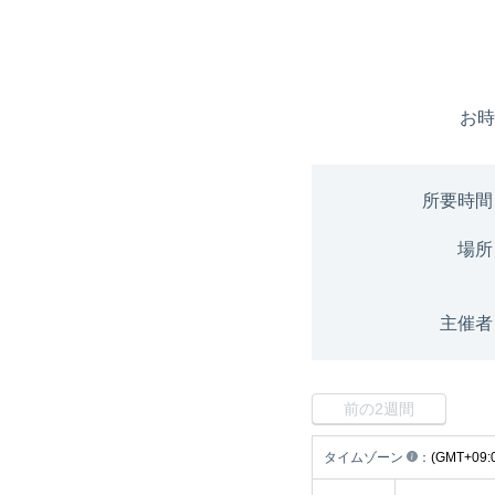
お時
所要時間
場所
主催者
前の2週間
タイムゾーン
：