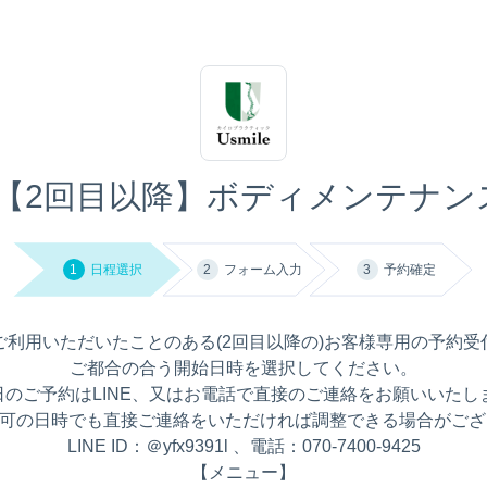
【2回目以降】ボディメンテナンス 
1
日程選択
2
フォーム入力
3
予約確定
ご利用いただいたことのある(2回目以降の)お客様専用の予約受
ご都合の合う開始日時を選択してください。
日のご予約はLINE、又はお電話で直接のご連絡をお願いいたし
不可の日時でも直接ご連絡をいただければ調整できる場合がござ
LINE ID：＠yfx9391l 、電話：070-7400-9425
【メニュー】