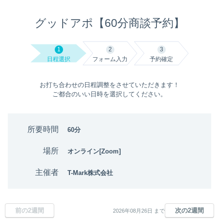
グッドアポ【60分商談予約】
1
2
3
日程選択
フォーム入力
予約確定
お打ち合わせの日程調整をさせていただきます！
ご都合のいい日時を選択してください。
所要時間
60分
場所
オンライン[Zoom]
主催者
T-Mark株式会社
前の2週間
次の2週間
2026年08月26日 まで