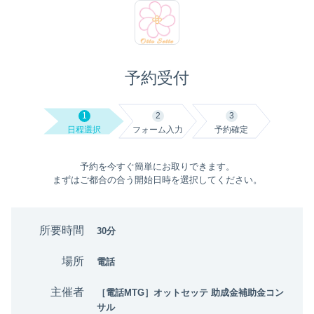
予約受付
1
2
3
日程選択
フォーム入力
予約確定
予約を今すぐ簡単にお取りできます。
まずはご都合の合う開始日時を選択してください。
所要時間
30分
場所
電話
主催者
［電話MTG］オットセッテ 助成金補助金コン
サル