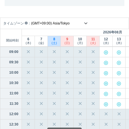
タイムゾーン
：
2026年08月
6
7
8
9
10
11
12
13
開始時刻
(木)
(金)
(土)
(日)
(月)
(火)
(水)
(木)
✕
✕
✕
✕
✕
✕
09:00
✕
✕
✕
✕
✕
✕
09:30
✕
✕
✕
✕
✕
✕
10:00
✕
✕
✕
✕
✕
✕
10:30
✕
✕
✕
✕
✕
✕
11:00
✕
✕
✕
✕
✕
✕
11:30
✕
✕
✕
✕
✕
✕
✕
✕
12:00
✕
✕
✕
✕
✕
✕
✕
✕
12:30