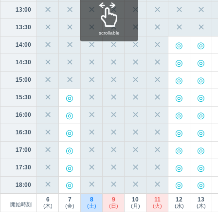
✕
✕
✕
✕
✕
✕
✕
✕
13:00
✕
✕
✕
✕
✕
✕
✕
✕
13:30
scrollable
✕
✕
✕
✕
✕
✕
14:00
✕
✕
✕
✕
✕
✕
14:30
✕
✕
✕
✕
✕
✕
15:00
✕
✕
✕
✕
✕
15:30
✕
✕
✕
✕
✕
16:00
✕
✕
✕
✕
✕
16:30
✕
✕
✕
✕
✕
17:00
✕
✕
✕
✕
✕
17:30
✕
✕
✕
✕
✕
18:00
6
7
8
9
10
11
12
13
開始時刻
(木)
(金)
(土)
(日)
(月)
(火)
(水)
(木)