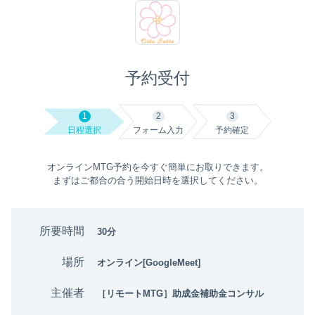
予約受付
1
2
3
日程選択
フォーム入力
予約確定
オンラインMTG予約を今すぐ簡単にお取りできます。
まずはご都合の合う開始日時を選択してください。
所要時間
30分
場所
オンライン[GoogleMeet]
主催者
［リモートMTG］助成金補助金コンサル