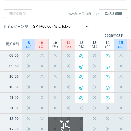
前の2週間
次の2週間
2026年08月28日 まで
タイムゾーン
：
2026年08月
8
9
10
11
12
13
14
15
開始時刻
(土)
(日)
(月)
(火)
(水)
(木)
(金)
(土)
✕
✕
✕
✕
✕
✕
09:00
✕
✕
✕
✕
✕
✕
09:30
✕
✕
✕
✕
✕
✕
10:00
✕
✕
✕
✕
✕
✕
10:30
✕
✕
✕
✕
✕
✕
11:00
✕
✕
✕
✕
✕
✕
✕
✕
11:30
✕
✕
✕
✕
✕
✕
✕
✕
12:00
✕
✕
✕
✕
✕
✕
✕
✕
12:30