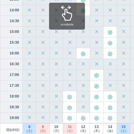
✕
✕
✕
✕
✕
✕
✕
14:00
✕
✕
✕
✕
✕
✕
✕
✕
14:30
scrollable
✕
✕
✕
✕
✕
✕
✕
15:00
✕
✕
✕
✕
✕
✕
✕
15:30
✕
✕
✕
✕
✕
✕
16:00
✕
✕
✕
✕
✕
✕
✕
✕
16:30
✕
✕
✕
✕
✕
✕
✕
17:00
✕
✕
✕
✕
✕
✕
✕
17:30
✕
✕
✕
✕
✕
18:00
✕
✕
✕
✕
✕
18:30
✕
✕
✕
✕
19:00
8
9
10
11
12
13
14
15
開始時刻
(土)
(日)
(月)
(火)
(水)
(木)
(金)
(土)