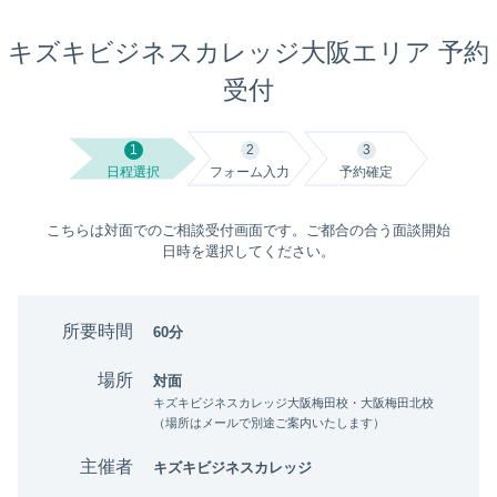
キズキビジネスカレッジ大阪エリア 予約
受付
1
2
3
日程選択
フォーム入力
予約確定
こちらは対面でのご相談受付画面です。ご都合の合う面談開始
日時を選択してください。
所要時間
60分
場所
対面
キズキビジネスカレッジ大阪梅田校・大阪梅田北校
（場所はメールで別途ご案内いたします）
主催者
キズキビジネスカレッジ